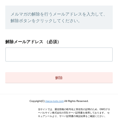
メルマガの解除を行うメールアドレスを入力して、
解除ボタンをクリックしてください。
解除メールアドレス
（必須）
Copyright(C)
maca-nuts.com
All Rights Reserved.
当サイトでは、通信情報の暗号化と実在性の証明のため、GMOグロ
ーバルサイン株式会社のSSLサーバ証明書を使用しております。 セ
キュアシールより、サーバ証明書の検証結果をご確認ください。